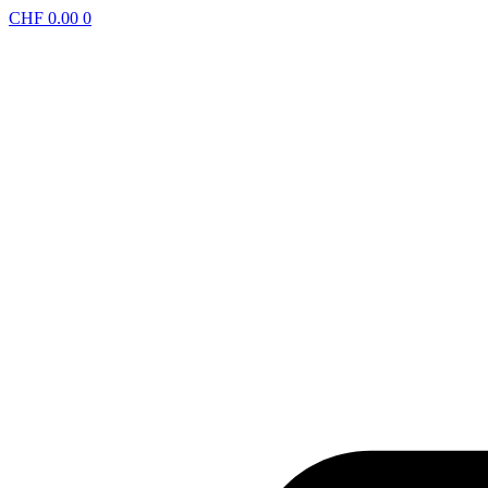
CHF
0.00
0