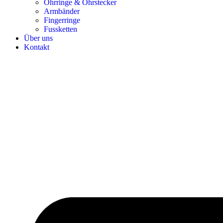
Ohrringe & Ohrstecker
Armbänder
Fingerringe
Fussketten
Über uns
Kontakt