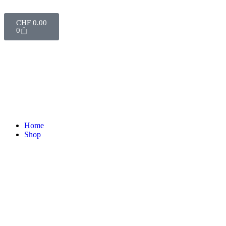
CHF
0.00
0
Home
Shop