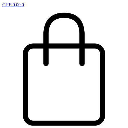
CHF
0.00
0