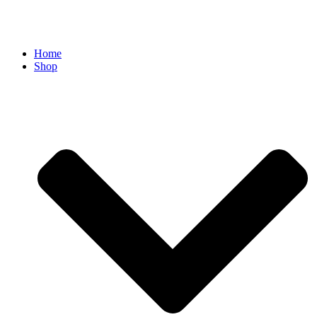
Home
Shop