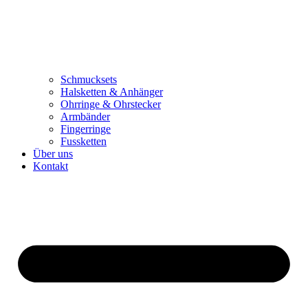
Schmucksets
Halsketten & Anhänger
Ohrringe & Ohrstecker
Armbänder
Fingerringe
Fussketten
Über uns
Kontakt