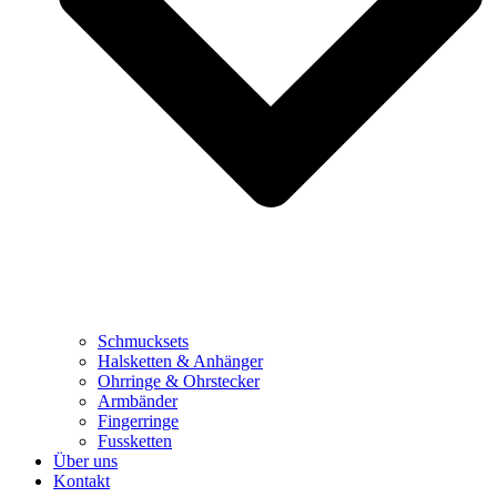
Schmucksets
Halsketten & Anhänger
Ohrringe & Ohrstecker
Armbänder
Fingerringe
Fussketten
Über uns
Kontakt