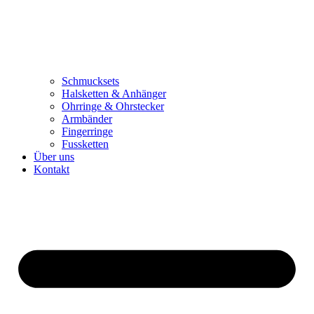
Schmucksets
Halsketten & Anhänger
Ohrringe & Ohrstecker
Armbänder
Fingerringe
Fussketten
Über uns
Kontakt