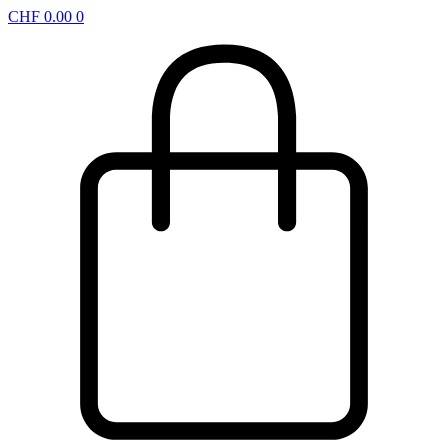
CHF
0.00
0