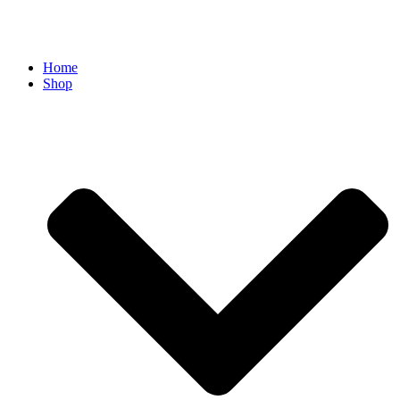
Home
Shop