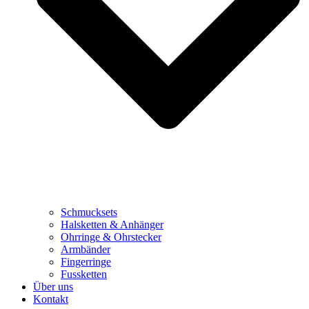
Schmucksets
Halsketten & Anhänger
Ohrringe & Ohrstecker
Armbänder
Fingerringe
Fussketten
Über uns
Kontakt