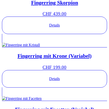
Fingerring Skorpion
CHF
439.00
Details
Fingerring mit Krone (Variabel)
CHF
199.00
Details