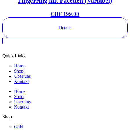
Fingerring mit Facetten (Variabel)
CHF
199.00
Details
Quick Links
Home
Shop
Über uns
Kontakt
Home
Shop
Über uns
Kontakt
Shop
Gold