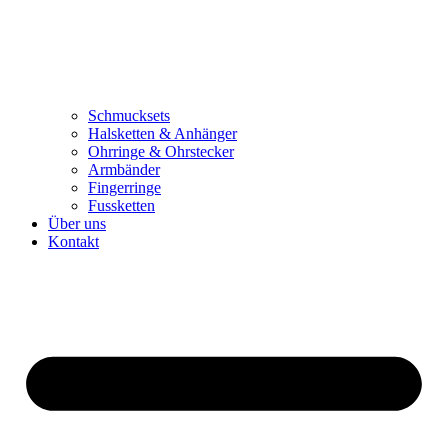
Schmucksets
Halsketten & Anhänger
Ohrringe & Ohrstecker
Armbänder
Fingerringe
Fussketten
Über uns
Kontakt