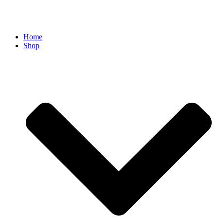
Home
Shop