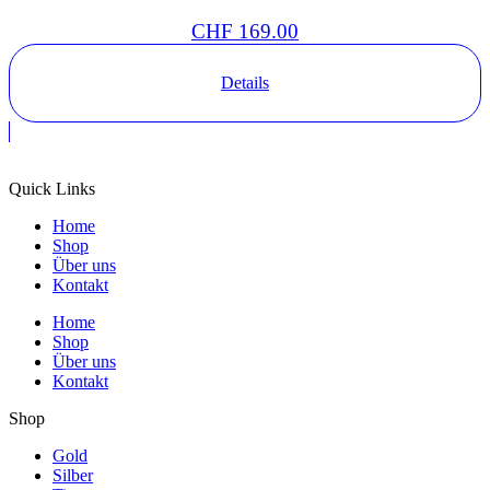
CHF
169.00
Details
Quick Links
Home
Shop
Über uns
Kontakt
Home
Shop
Über uns
Kontakt
Shop
Gold
Silber