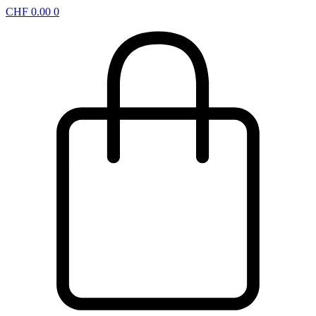
CHF
0.00
0