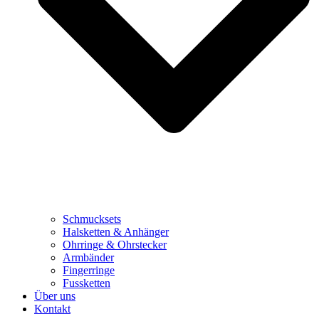
Schmucksets
Halsketten & Anhänger
Ohrringe & Ohrstecker
Armbänder
Fingerringe
Fussketten
Über uns
Kontakt