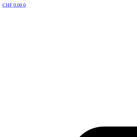
CHF
0.00
0