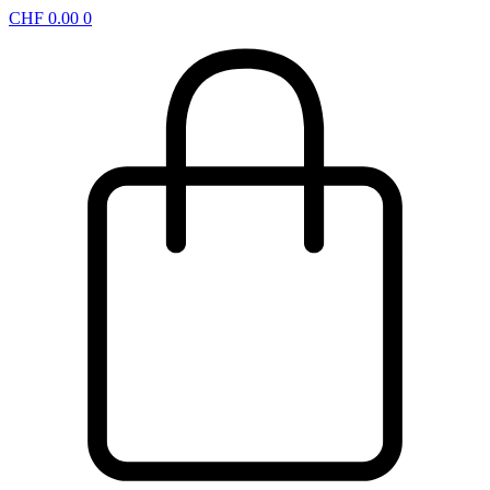
CHF
0.00
0