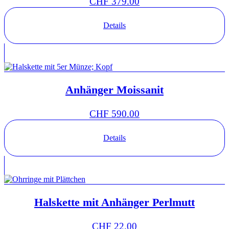
CHF
379.00
Details
Anhänger Moissanit
CHF
590.00
Details
Halskette mit Anhänger Perlmutt
CHF
22.00