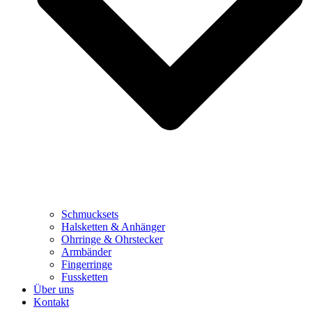
Schmucksets
Halsketten & Anhänger
Ohrringe & Ohrstecker
Armbänder
Fingerringe
Fussketten
Über uns
Kontakt