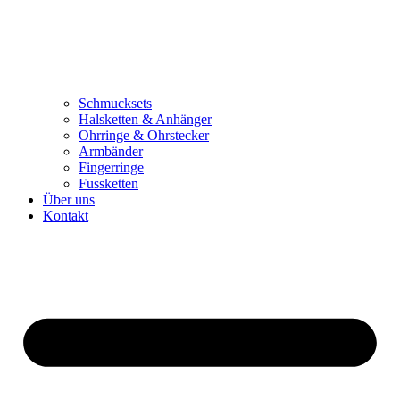
Schmucksets
Halsketten & Anhänger
Ohrringe & Ohrstecker
Armbänder
Fingerringe
Fussketten
Über uns
Kontakt