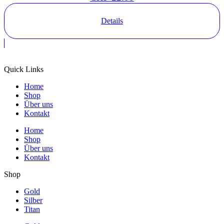
Details
Quick Links
Home
Shop
Über uns
Kontakt
Home
Shop
Über uns
Kontakt
Shop
Gold
Silber
Titan