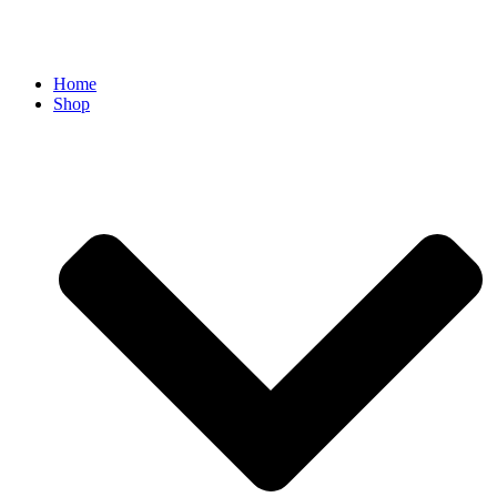
Home
Shop