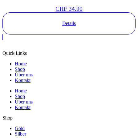
CHF
34.90
Details
Quick Links
Home
Shop
Über uns
Kontakt
Home
Shop
Über uns
Kontakt
Shop
Gold
Silber