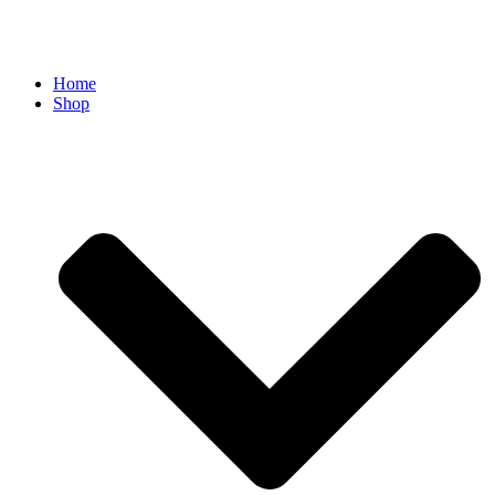
Home
Shop