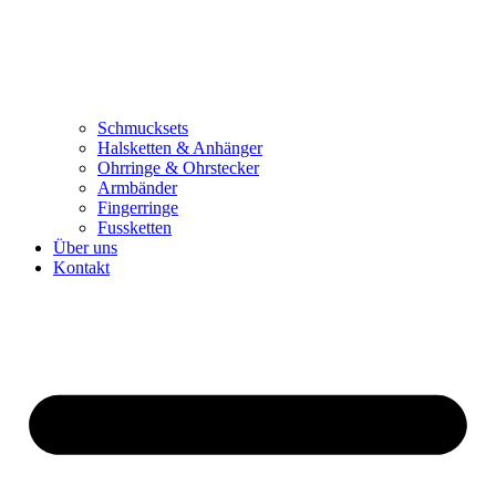
Schmucksets
Halsketten & Anhänger
Ohrringe & Ohrstecker
Armbänder
Fingerringe
Fussketten
Über uns
Kontakt