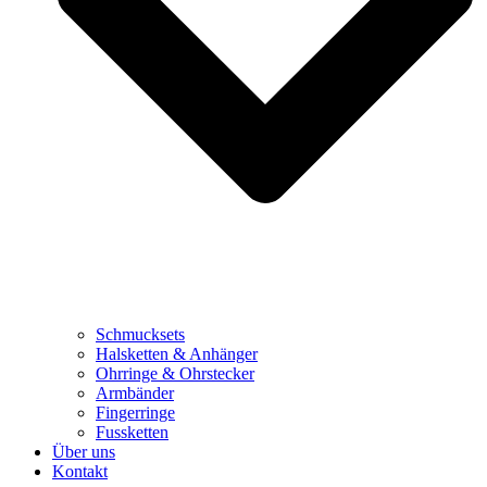
Schmucksets
Halsketten & Anhänger
Ohrringe & Ohrstecker
Armbänder
Fingerringe
Fussketten
Über uns
Kontakt