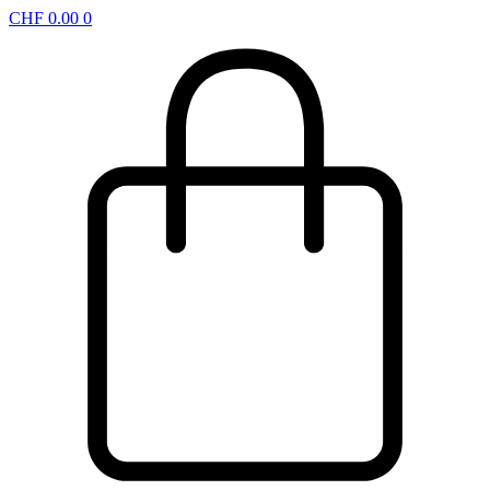
CHF
0.00
0