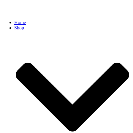
Home
Shop