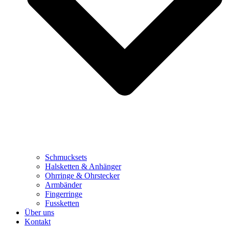
Schmucksets
Halsketten & Anhänger
Ohrringe & Ohrstecker
Armbänder
Fingerringe
Fussketten
Über uns
Kontakt