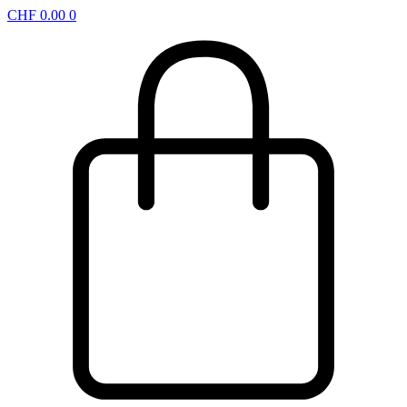
CHF
0.00
0