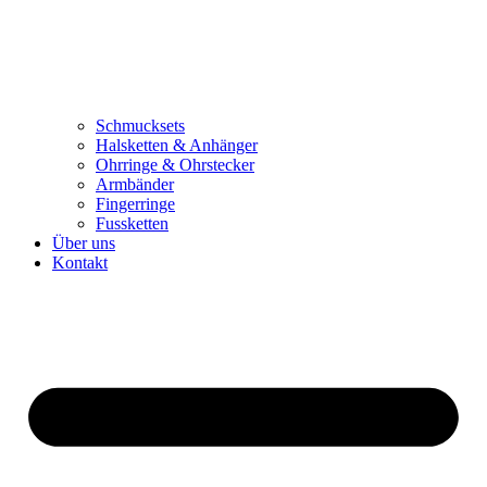
Schmucksets
Halsketten & Anhänger
Ohrringe & Ohrstecker
Armbänder
Fingerringe
Fussketten
Über uns
Kontakt