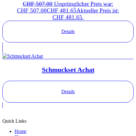
CHF
507.00
Ursprünglicher Preis war:
CHF 507.00
CHF
481.65
Aktueller Preis ist:
CHF 481.65.
Details
Schmuckset Achat
Details
Quick Links
Home