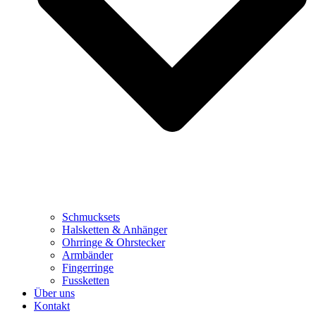
Schmucksets
Halsketten & Anhänger
Ohrringe & Ohrstecker
Armbänder
Fingerringe
Fussketten
Über uns
Kontakt