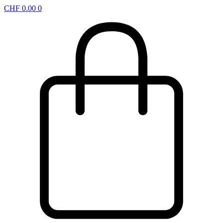
CHF
0.00
0