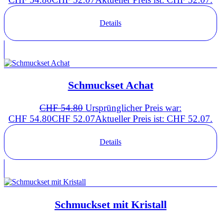
Details
Schmuckset Achat
CHF
54.80
Ursprünglicher Preis war:
CHF 54.80
CHF
52.07
Aktueller Preis ist: CHF 52.07.
Details
Schmuckset mit Kristall