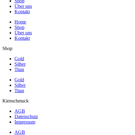
Shop
Über uns
Kontakt
Home
Shop
Über uns
Kontakt
Shop
Gold
Silber
Titan
Gold
Silber
Titan
Kienschmuck
AGB
Datenschutz
Impressum
AGB