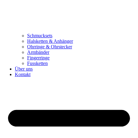
Schmucksets
Halsketten & Anhänger
Ohrringe & Ohrstecker
Armbänder
Fingerringe
Fussketten
Über uns
Kontakt