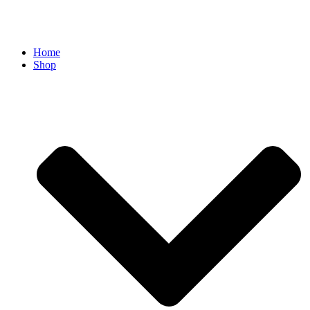
Home
Shop