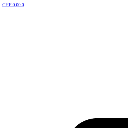
CHF
0.00
0