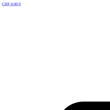
CHF
0.00
0