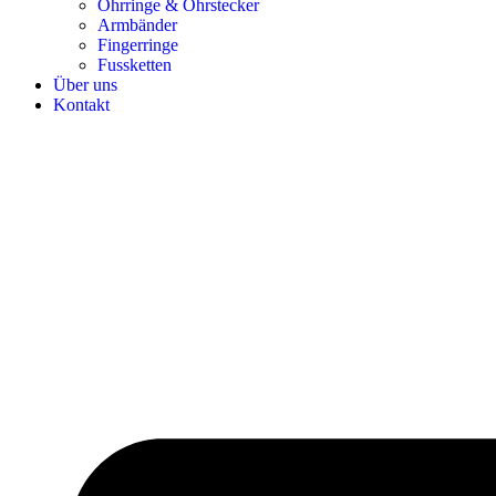
Ohrringe & Ohrstecker
Armbänder
Fingerringe
Fussketten
Über uns
Kontakt