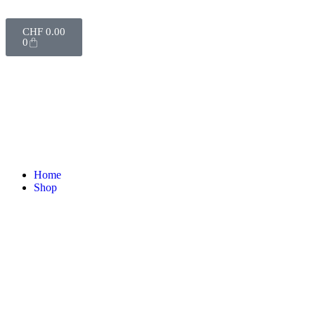
CHF
0.00
0
Home
Shop